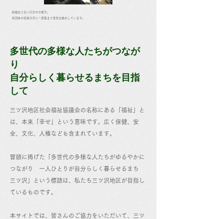
地域支え合い打合せの様子。
各団体の役員は月に一度集まり意見交換をしています。
多世代の多様な人たちがつなが
り
自分らしく暮らせるまちを目指
して
三ツ沢地区社会福祉協議会の名称にある「福祉」と
は、本来「幸せ」という意味です。広く保健、安
全、文化、人権なども含まれています。
冒頭に掲げた「多世代の多様な人たちがゆるやかに
つながり 一人ひとりが自分らしく暮らせるまち
三ツ沢」という標語は、私たち三ツ沢地区が目指し
ているものです。
本サイトでは、皆さんのご協力をいただいて、三ツ